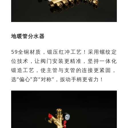
地暖管分水器
59全铜材质，锻压红冲工艺！采用螺纹定
位技术，让阀门安装更精准，坚持一体化
锻造工艺，使主管与支管的连接更紧固，
选“偏心”弃“对称”，扳动手柄更省力！