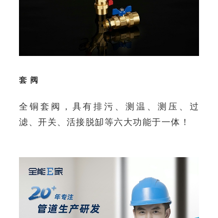
套 阀
全铜套阀，具有排污、测温、测压、过
滤、开关、活接脱缷等六大功能于一体！