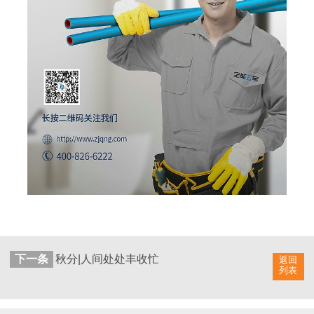
下一条
秋分|人间处处丰收忙
返回
列表