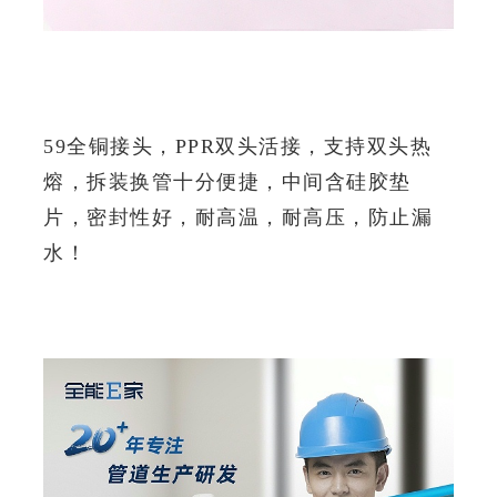
双头PPR活接
59全铜接头，PPR双头活接，支持双头热
熔，拆装换管十分便捷，中间含硅胶垫
片，密封性好，耐高温，耐高压，防止漏
水！