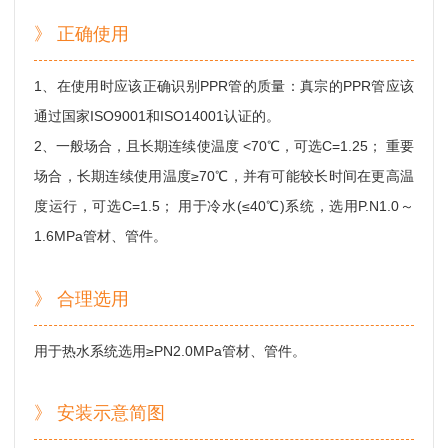
》 正确使用
1、在使用时应该正确识别PPR管的质量：真宗的PPR管应该
通过国家ISO9001和ISO14001认证的。
2、一般场合，且长期连续使温度 <70℃，可选C=1.25； 重要
场合，长期连续使用温度≥70℃，并有可能较长时间在更高温
度运行，可选C=1.5； 用于冷水(≤40℃)系统，选用P.N1.0～
1.6MPa管材、管件。
》 合理选用
用于热水系统选用≥PN2.0MPa管材、管件。
》 安装示意简图