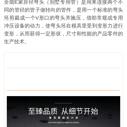
全能E家异径弯头（别墅专用管）是用来连接两个不
同的管径的管子做转向的管件，是用一个标准的弯头
坯剪裁成一个V形口的弯头并施压，借助常规或专用
冲压设备的动力，使弯头坯在模具里受到变形力进行
变形，从而获得一定形状，尺寸和性能的产品零件的
生产技术。