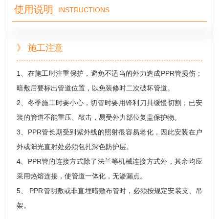
使用说明
INSTRUCTIONS
》 施工注意
1、在施工时注重保护，避免不适当的外力造成PPR管损伤；
暗敷后要标出管道位置，以免装修时二次破坏管道。
2、冬季施工时要小心，切管时要用锋利刀具缓慢切割；已安
装的管道不能重压、敲击，易受外力部位复盖保护物。
3、PPR管长期受到紫外线的照射很容易老化，因此安装在户
外或阳光直射处必须包扎深色防护层。
4、PPR管的连接方式除了法兰等机械连接方式外，其余均应
采用热熔连接，使管道一体化，无渗漏点。
5、 PPR管明敷或非直埋暗敷布管时，必须按规定安装支、吊
架。