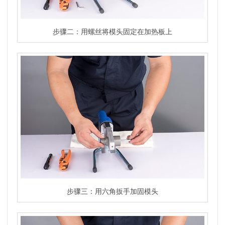
步骤二：用螺丝将模头固定在加热板上
步骤三：用六角扳手加固模头