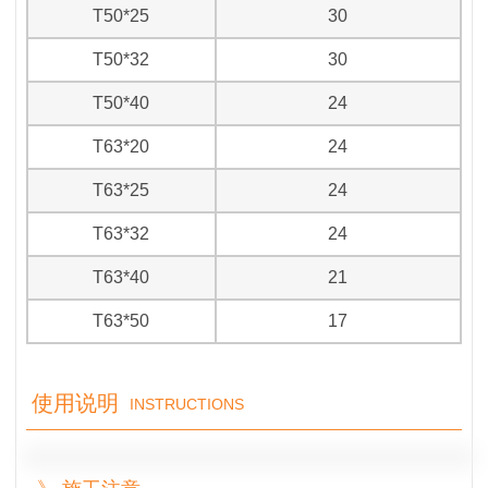
T50*25
30
T50*32
30
T50*40
24
T63*20
24
T63*25
24
T63*32
24
T63*40
21
T63*50
17
使用说明
INSTRUCTIONS