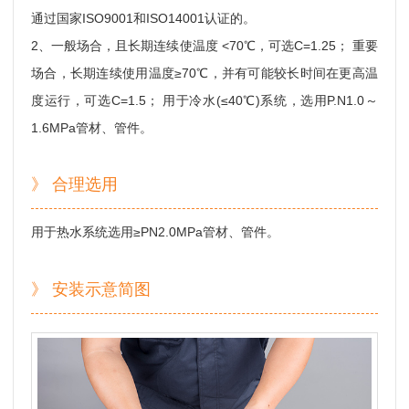
通过国家ISO9001和ISO14001认证的。
2、一般场合，且长期连续使温度 <70℃，可选C=1.25； 重要
场合，长期连续使用温度≥70℃，并有可能较长时间在更高温
度运行，可选C=1.5； 用于冷水(≤40℃)系统，选用P.N1.0～
1.6MPa管材、管件。
》 合理选用
用于热水系统选用≥PN2.0MPa管材、管件。
》 安装示意简图