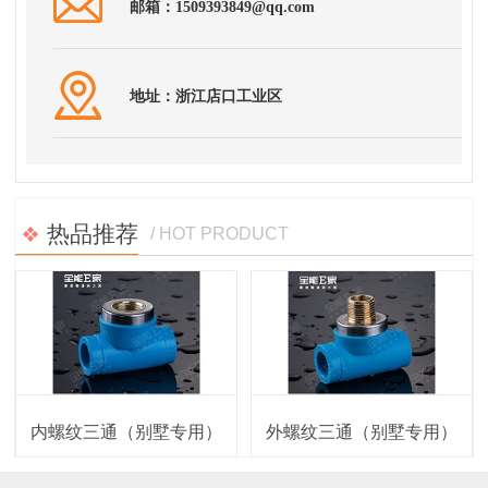
邮箱：1509393849@qq.com
地址：浙江店口工业区
热品推荐
/ HOT PRODUCT
内螺纹三通（别墅专用）
外螺纹三通（别墅专用）