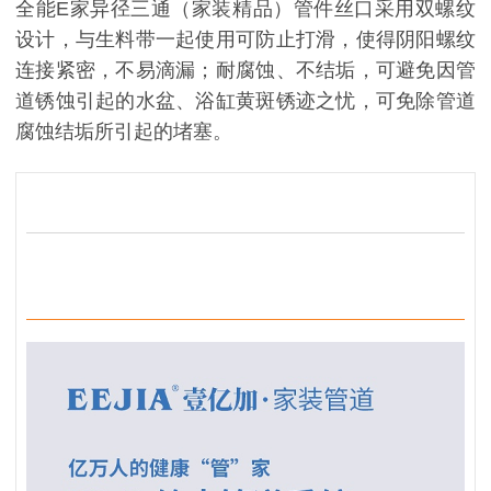
全能E家异径三通（家装精品）管件丝口采用双螺纹
设计，与生料带一起使用可防止打滑，使得阴阳螺纹
连接紧密，不易滴漏；耐腐蚀、不结垢，可避免因管
道锈蚀引起的水盆、浴缸黄斑锈迹之忧，可免除管道
腐蚀结垢所引起的堵塞。