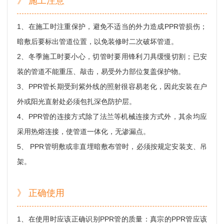
》 施工注意
1、在施工时注重保护，避免不适当的外力造成PPR管损伤；
暗敷后要标出管道位置，以免装修时二次破坏管道。
2、冬季施工时要小心，切管时要用锋利刀具缓慢切割；已安
装的管道不能重压、敲击，易受外力部位复盖保护物。
3、PPR管长期受到紫外线的照射很容易老化，因此安装在户
外或阳光直射处必须包扎深色防护层。
4、PPR管的连接方式除了法兰等机械连接方式外，其余均应
采用热熔连接，使管道一体化，无渗漏点。
5、 PPR管明敷或非直埋暗敷布管时，必须按规定安装支、吊
架。
》 正确使用
1、在使用时应该正确识别PPR管的质量：真宗的PPR管应该