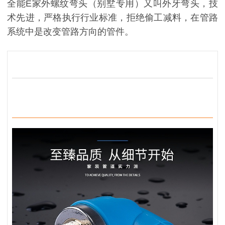
全能E家外螺纹弯头（别墅专用）又叫外牙弯头，技
术先进，严格执行行业标准，拒绝偷工减料，在管路
系统中是改变管路方向的管件。