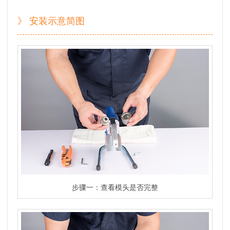
》 安装示意简图
步骤一：查看模头是否完整