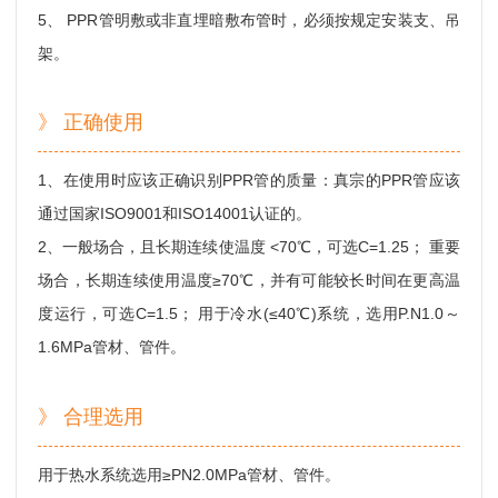
5、 PPR管明敷或非直埋暗敷布管时，必须按规定安装支、吊
架。
》 正确使用
1、在使用时应该正确识别PPR管的质量：真宗的PPR管应该
通过国家ISO9001和ISO14001认证的。
2、一般场合，且长期连续使温度 <70℃，可选C=1.25； 重要
场合，长期连续使用温度≥70℃，并有可能较长时间在更高温
度运行，可选C=1.5； 用于冷水(≤40℃)系统，选用P.N1.0～
1.6MPa管材、管件。
》 合理选用
用于热水系统选用≥PN2.0MPa管材、管件。