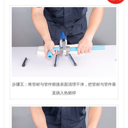
步骤五：将管材与管件熔接表面清理干净，把管材与管件垂
直插入热熔焊