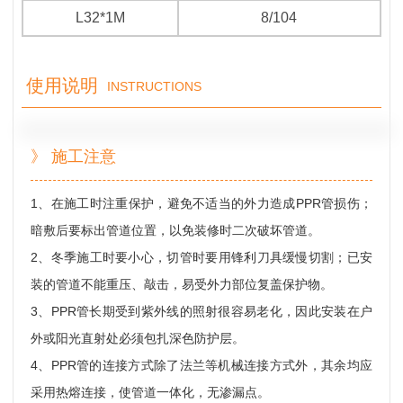
L32*1M
8/104
使用说明
INSTRUCTIONS
》 施工注意
1、在施工时注重保护，避免不适当的外力造成PPR管损伤；
暗敷后要标出管道位置，以免装修时二次破坏管道。
2、冬季施工时要小心，切管时要用锋利刀具缓慢切割；已安
装的管道不能重压、敲击，易受外力部位复盖保护物。
3、PPR管长期受到紫外线的照射很容易老化，因此安装在户
外或阳光直射处必须包扎深色防护层。
4、PPR管的连接方式除了法兰等机械连接方式外，其余均应
采用热熔连接，使管道一体化，无渗漏点。