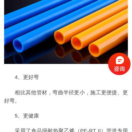
4、更好弯
相比其他管材，弯曲半径更小，施工更便捷、更
好弯。
5、更健康
采用了食品级耐热聚乙烯（PE-RT II）管道专用