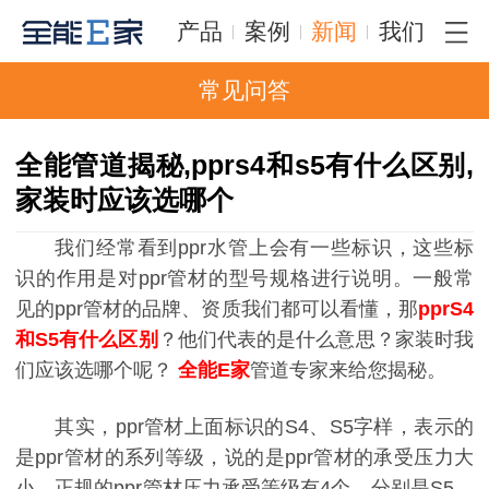
产品
案例
新闻
我们
常见问答
全能管道揭秘,pprs4和s5有什么区别,
家装时应该选哪个
我们经常看到
ppr水管上会有一些标识，这些标
识的作用是对ppr管材的型号规格进行说明。一般常
见的ppr管材的品牌、资质我们都可以看懂，那
pprS4
和S5有什么区别
？他们代表的是什么意思？家装时我
们应该选哪个呢？
全能E家
管道专家来给您揭秘。
其实，
ppr管材上面标识的S4、S5字样，表示的
是ppr管材的系列等级，说的是ppr管材的承受压力大
小。正规的ppr管材压力承受等级有4个，分别是S5、