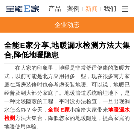
产品
案例
新闻
我们
企业动态
全能E家分享,地暖漏水检测方法大集
合,降低地暖隐患
在大家的印象里，地暖是非常舒适健康的取暖方
式，以前可能是北方应用得多一些，现在很多南方家
庭在新房装修时也会考虑安装地暖。可以说，地暖已
经普及到大部分家庭了。地暖管道系统暗埋地下，是
一种比较隐蔽的工程，平时没办法检查，一旦出现漏
水怎么办？今天，
全能
E家
小编给大家带来
地暖漏水
检测
方法大集合，降低您家的地暖隐患，提高家庭的
地暖使用体验。