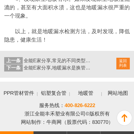
漉的，甚至有大面积水渍，这也是地暖漏水很严重的
一个现象。
以上，就是地暖漏水检测方法，及时发现，降低
隐患，健康生活！
上一条
全能E家分享,常见的不同类型的ppr水管快插件,管件
返回
列表
下一条
全能E家分享,地暖漏水是换管还是补,适合的才是好的
PPR管材管件
铝塑复合管
地暖管
网站地图
服务热线：
400-826-6222
浙江全能丰禾塑业有限公司©版权所有
网站制作：
牛商网
（股票代码：830770）