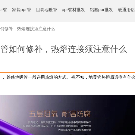
pr管
家装ppr管
阻氧地暖管
ppr管材批发
铝塑ppr批发
暖通用铝塑
如何修补，热熔连接须注意什么
暖管如何修补，热熔连接须注意什么
修
，
维修地暖管
一般选用热熔的方式
。
殊不知，地暖管热熔后遗症有什