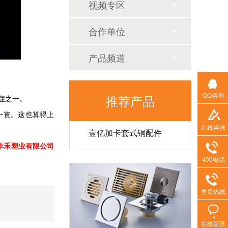
视频专区
壹亿加卡压式铜配件
合作单位
产品频道
QQ咨询
推荐产品
症之一。
一篑。这也算得上
壹亿加卡套式铜配件
在线咨询
丰禾塑业有限公司
400电话
售后热线
在线留言