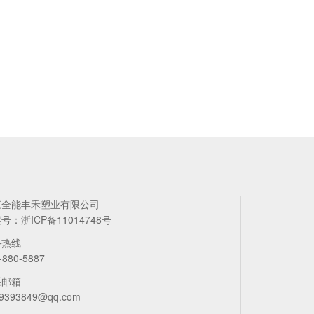
江全能丰禾塑业有限公司
案号：
浙ICP备11014748号
务热线
-880-5887
系邮箱
9393849@qq.com