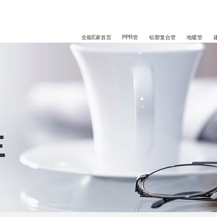
全能E家首页
PPR管
铝塑复合管
地暖管