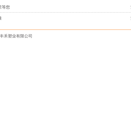
里等您
准
丰禾塑业有限公司