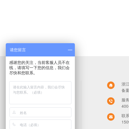
请您留言
感谢您的关注，当前客服人员不在
线，请填写一下您的信息，我们会
尽快和您联系。
浙
全能E家首页
备
别墅专用管系列
服
家装精品管系列
400
暖通专用管系列
联
150
热水器专业管系列