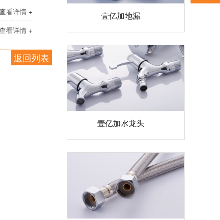
壹亿加地漏
查看详情 +
查看详情 +
返回列表
壹亿加水龙头