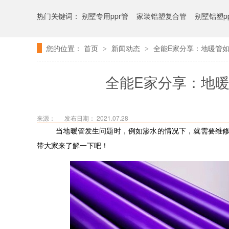
热门关键词：
别墅专用ppr管
家装铝塑复合管
别墅铝塑p
您的位置：
首页
新闻动态
全能E家分享：地暖管
>
>
热水管专用铝塑管
全能E家分享：地
来源：
发布日期： 2021.07.28
当地暖管发生
问题时
，例如渗水的情况下，就需要
维
带大家来了解一下吧！