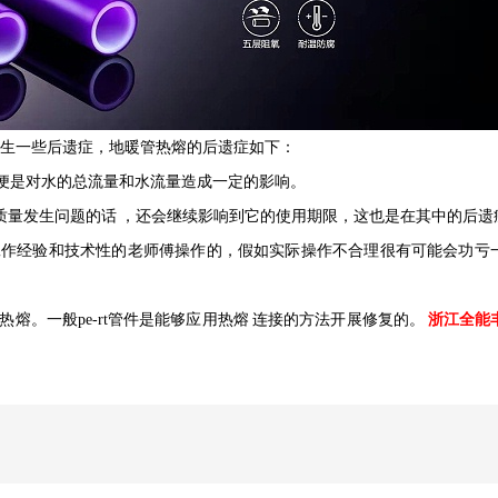
发生一些后遗症，地暖管热熔的后遗症
如下
：
便是对水的总流量和水流量造成一定的影响。
质量发生问题的话
，还会继续影响到它的使用期限，这也是在其中的后遗
工作经验和技术性
的老师傅操作的
，假如实际操作不合理很有可能会功亏
热熔。一般
pe-rt
管件是能够应用热熔
连接
的方法开展修复的。
浙江全能