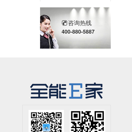
壹亿加水暖软管
咨询热线
400-880-5887
壹亿加ppr管件内丝弯头
壹亿加ppr管件大角弯,顺水三通