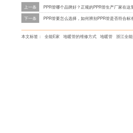
上一条
PPR管哪个品牌好？正规的PPR管生产厂家在这
下一条
PPR管要怎么选择，如何辨别PPR管是否符合标
本文标签：
全能E家
地暖管的维修方式
地暖管
浙江全能