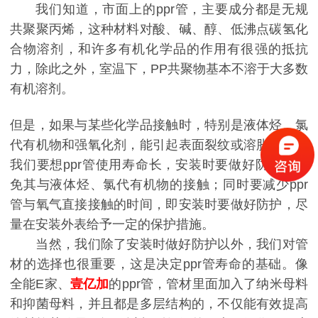
我们知道，市面上的ppr管，主要成分都是无规
共聚聚丙烯，这种材料对酸、碱、醇、低沸点碳氢化
合物溶剂，和许多有机化学品的作用有很强的抵抗
力，除此之外，室温下，PP共聚物基本不溶于大多数
有机溶剂。
但是，如果与某些化学品接触时，特别是液体烃、氯
代有机物和强氧化剂，能引起表面裂纹或溶胀。所以
我们要想ppr管使用寿命长，安装时要做好防护，避
免其与液体烃、氯代有机物的接触；同时要减少ppr
管与氧气直接接触的时间，即安装时要做好防护，尽
量在安装外表给予一定的保护措施。
当然，我们除了安装时做好防护以外，我们对管
材的选择也很重要，这是决定ppr管寿命的基础。像
全能E家、
壹亿加
的ppr管，管材里面加入了纳米母料
和抑菌母料，并且都是多层结构的，不仅能有效提高