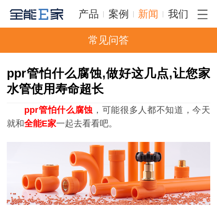
产品
案例
新闻
我们
常见问答
ppr管怕什么腐蚀,做好这几点,让您家
水管使用寿命超长
ppr管怕什么腐蚀
，可能很多人都不知道，今天
就和
全能E家
一起去看看吧。